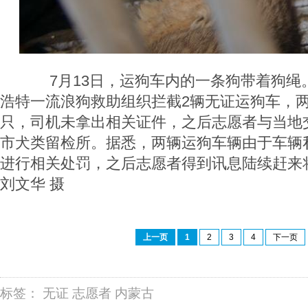
7月13日，运狗车内的一条狗带着狗绳
浩特一流浪狗救助组织拦截2辆无证运狗车，两
只，司机未拿出相关证件，之后志愿者与当地
市犬类留检所。据悉，两辆运狗车辆由于车辆
进行相关处罚，之后志愿者得到讯息陆续赶来
刘文华 摄
上一页
1
2
3
4
下一页
标签：
无证
志愿者
内蒙古