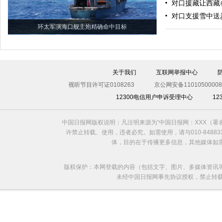
对口援藏让西藏
对口支援雪中送炭
环太军演海口舰主炮精确命中目标
关于我们
互联网举报中心
视听节目许可证0108263
京公网安备11010500008
12300电信用户申诉受理中心
1
中国日报网版权说明：凡注明来源为“中国日报网：XXX（
许禁止转载、使用，违者必究。如需使用，请与010-8488
体，目的在于传播更多信息，其他媒体如
版权保护：本网登载的内容（包括文字、图片、多媒体资讯
未经中国日报网事先协议授权，禁止转载使用。给