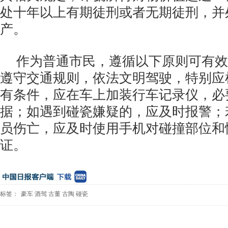
处十年以上有期徒刑或者无期徒刑，并
产。
作为普通市民，遵循以下原则可有效
遵守交通规则，依法文明驾驶，特别应
有条件，应在车上加装行车记录仪，必
据；如遇到碰瓷嫌疑的，应及时报警；
员伤亡，应及时使用手机对碰撞部位和
证。
标签：
豪车
酒驾
古董
古陶
碰瓷