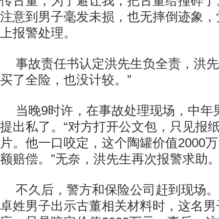
传古董，为了避让我，把古董给撞碎了
注意到男子毫发未损，也无摔倒迹象，
上报警处理。
事故责任书认定洪先生负全责，洪先
买了全险，也没计较。”
当晚9时许，在事故处理现场，中年
提出私了。“对方打开公文包，只见报
片。他一口咬定，这个陶罐价值2000
额赔偿。”无奈，洪先生再次报警求助
不久后，警方和保险公司赶到现场。
卓姓男子出示古董相关材料时，这名男