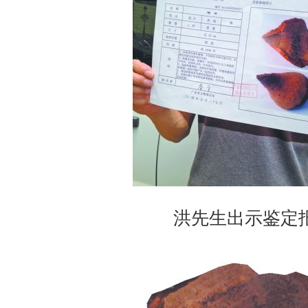
洪先生出示鉴定