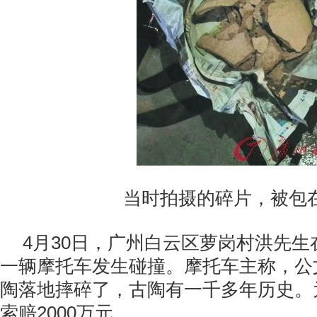
当时拍摄的碎片，被包在
4月30日，广州白云区萝岗村洪先
一辆摩托车发生碰撞。摩托车主称，公
陶落地摔碎了，古陶有一千多年历史。
索赔2000万元。