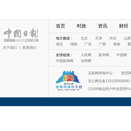
首页
时政
资讯
财经
地方频道：
北京
天津
河北
山西
湖北
湖南
广东
广西
海南
重
关于我们
|
联系我们
友情链接：
人民网
新华网
中国网
中国新闻网
光明网
互联网举报中心
防范
京公网安备11010500008
12300电信用户申诉受理中