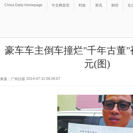
China Daily Homepage
中文网首页
时政
资讯
财经
生
豪车车主倒车撞烂"千年古董"被
元(图)
2014-07-11 09:26:07
来源：广州日报