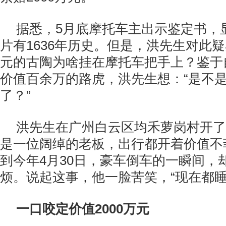
据悉，5月底摩托车主出示鉴定书，
片有1636年历史。但是，洪先生对此疑
元的古陶为啥挂在摩托车把手上？鉴于
价值百余万的路虎，洪先生想：“是不
了？”
洪先生在广州白云区均禾萝岗村开了
是一位阔绰的老板，出行都开着价值不
到今年4月30日，豪车倒车的一瞬间，
烦。说起这事，他一脸苦笑，“现在都睡
一口咬定价值2000万元