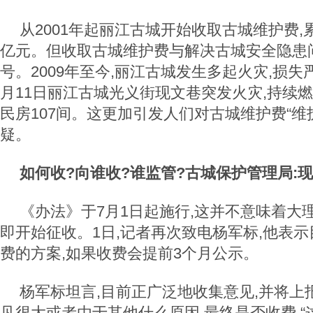
从2001年起丽江古城开始收取古城维护费,
亿元。但收取古城维护费与解决古城安全隐患
号。2009年至今,丽江古城发生多起火灾,损失严
月11日丽江古城光义街现文巷突发火灾,持续燃
民房107间。这更加引发人们对古城维护费“维
疑。
如何收?向谁收?谁监管?古城保护管理局:
《办法》于7月1日起施行,这并不意味着大
即开始征收。1日,记者再次致电杨军标,他表
费的方案,如果收费会提前3个月公示。
杨军标坦言,目前正广泛地收集意见,并将上
见很大或者由于其他什么原因,最终是否收费,