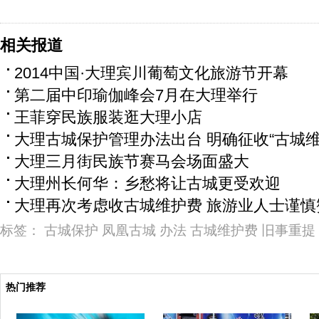
相关报道
2014中国·大理宾川葡萄文化旅游节开幕
第二届中印瑜伽峰会7月在大理举行
王菲穿民族服装逛大理小店
大理古城保护管理办法出台 明确征收“古城维
大理三月街民族节赛马会场面盛大
大理州长何华：乡愁将让古城更受欢迎
大理再次考虑收古城维护费 旅游业人士谨慎
标签：
古城保护
凤凰古城
办法
古城维护费
旧事重提
热门推荐