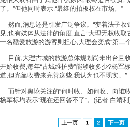
了。”但他同时表示,“最终的拍板权在市场。”
然而,消息还是引发广泛争议。“变着法子收
见,也有媒体从法律的角度,直言“大理无权收取
一名酷爱旅游的游客则担心,大理会变成“第二个
目前,大理古城的旅游总体规划尚未出台且
开始收费,每年“古城维护费”能够收多少?杨军标
道,但光靠收费来完善这些,我认为也不现实。”
而针对舆论关注的“何时收、如何收、向谁收
杨军标均表示“现在还回答不了”。(记者 白靖利
上一页
1
2
下一页