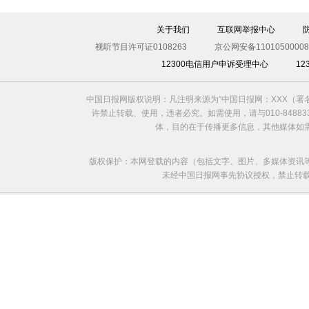
关于我们
互联网举报中心
视听节目许可证0108263
京公网安备11010500008
12300电信用户申诉受理中心
1
中国日报网版权说明：凡注明来源为“中国日报网：XXX（
许禁止转载、使用，违者必究。如需使用，请与010-8488
体，目的在于传播更多信息，其他媒体如
版权保护：本网登载的内容（包括文字、图片、多媒体资讯
未经中国日报网事先协议授权，禁止转载使用。给