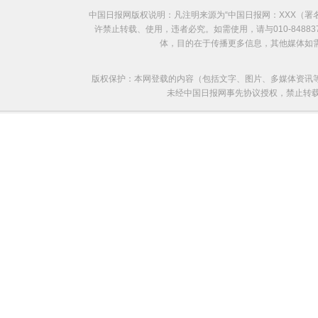
中国日报网版权说明：凡注明来源为“中国日报网：XXX（
许禁止转载、使用，违者必究。如需使用，请与010-8488
体，目的在于传播更多信息，其他媒体如
版权保护：本网登载的内容（包括文字、图片、多媒体资讯
未经中国日报网事先协议授权，禁止转载使用。给