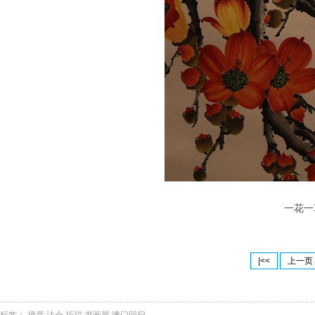
一花一
|<<
上一页