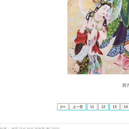
西
|<<
上一页
11
12
13
14