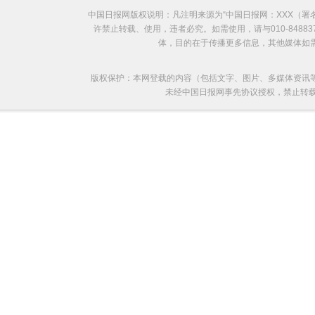
中国日报网版权说明：凡注明来源为“中国日报网：XXX（
许禁止转载、使用，违者必究。如需使用，请与010-8488
体，目的在于传播更多信息，其他媒体如
版权保护：本网登载的内容（包括文字、图片、多媒体资讯
未经中国日报网事先协议授权，禁止转载使用。给