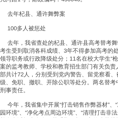
去年杞县、通许舞弊案
100多人被惩处
去年，我省查处的杞县、通许县高考替考舞
考生受到取消各科成绩、3年不得参加高考的
领导职务或行政降级处分；11名在校大学生“
案的监考教师、学校和教育招生部门有关负责
部共计72人，分别受到党内警告、留党察看、
级、免职、撤职、开除公职等处分。两名替考
刑事责任。
今年，我省集中开展“打击销售作弊器材”、
园环境”、“净化考点周边环境”、“清理打击非