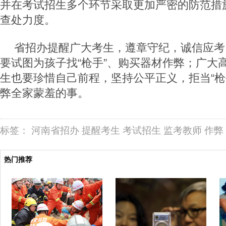
并在考试招生多个环节采取更加严密的防范措
查处力度。
省招办提醒广大考生，遵章守纪，诚信应考
要试图为孩子找“枪手”、购买器材作弊；广大
生也要珍惜自己前程，坚持公平正义，拒当“枪
弊全家蒙羞的事。
标签：
河南省招办
提醒考生
考试招生
监考教师
作弊
热门推荐