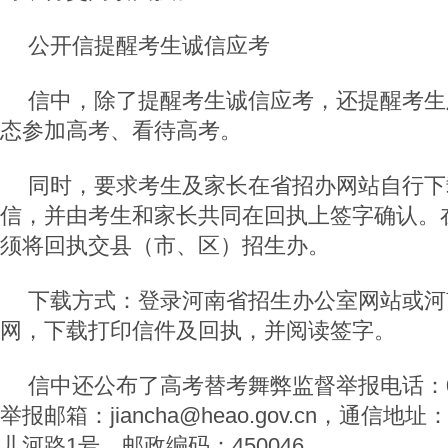
公开信提醒考生诚信应考
信中，除了提醒考生诚信应考，还提醒考生
态参加高考、看待高考。
同时，要求考生及家长在省招办网站自行下
信，并由考生和家长共同在回执上签字确认。
须将回执交县（市、区）招生办。
下载方式：登录河南省招生办公室网站或河
网，下载打印信件及回执，并阅读签字。
信中还公布了高考替考舞弊监督举报电话：0371
举报邮箱：jiancha@heao.gov.cn，通信
儿河路1号，邮政编码：450046。