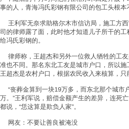
事的人，青海冯氏彩钢有限公司的包工头根本
王利军无奈求助格尔木市信访局，施工方西
司的律师露了面，此时他才知道儿子所干的工
给冯氏彩钢的。
律师称，王超杰和另外一位救人牺牲的工友
准也不同。那名东北工友是城市户口，所以施工
王超杰是农村户口，根据农民收入来核算，只能
“丧葬金算到一块19万多，而东北那个城市
万。”王利军说，赔偿金额产生的差异，连死
都说，“恁这算是欺负人家”。
网友：不要让善良被淹没