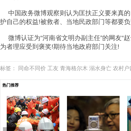
中国政务微博观察则认为匡扶正义要来真的
护自己的权益!被救者、当地民政部门等都要负
微博认证为“河南省文明办副主任”的网友“赵
为者理应受到褒奖!期待当地政府部门关注!
标签：
同命不同价
工友
青海格尔木
溺水身亡
农村户
热门推荐
“