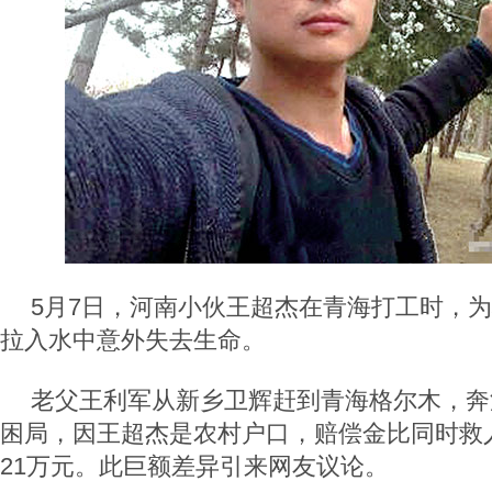
5月7日，河南小伙王超杰在青海打工时，
拉入水中意外失去生命。
老父王利军从新乡卫辉赶到青海格尔木，奔
困局，因王超杰是农村户口，赔偿金比同时救
21万元。此巨额差异引来网友议论。