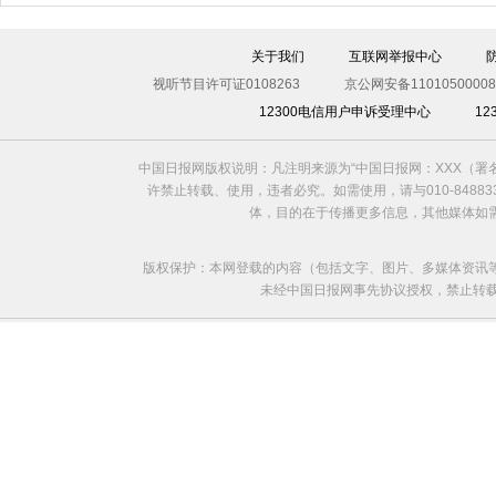
关于我们
互联网举报中心
视听节目许可证0108263
京公网安备11010500008
12300电信用户申诉受理中心
1
中国日报网版权说明：凡注明来源为“中国日报网：XXX（
许禁止转载、使用，违者必究。如需使用，请与010-8488
体，目的在于传播更多信息，其他媒体如
版权保护：本网登载的内容（包括文字、图片、多媒体资讯
未经中国日报网事先协议授权，禁止转载使用。给