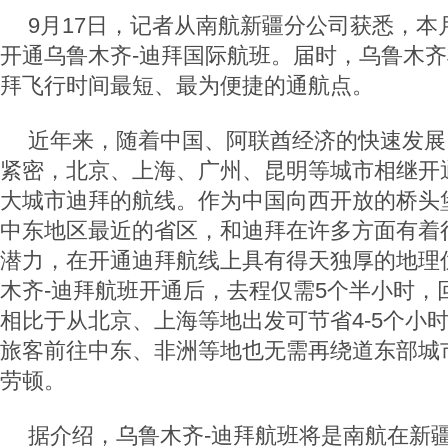
9月17日，记者从南航新疆分公司获悉，本
开通乌鲁木齐-迪拜国际航班。届时，乌鲁木
拜飞行时间最短、最为便捷的通航点。
近年来，随着中国、阿联酋经济的快速发展
紧密，北京、上海、广州、昆明等城市相继开
大城市迪拜的航线。作为中国向西开放的桥头
中东地区最近的省区，和迪拜在许多方面有着
潜力，在开通迪拜航线上具有得天独厚的地理
木齐-迪拜航班开通后，去程仅需5个半小时，
相比于从北京、上海等地出发可节省4-5个小
旅客前往中东、非洲等地也无需再绕道东部城
劳顿。
据介绍，乌鲁木齐-迪拜航班将是南航在新疆