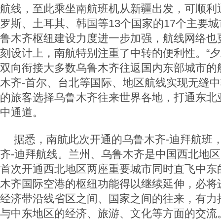
航线，至此乘坐南航班机从新疆出发，可顺利
罗斯、土耳其、韩国等13个国家的17个主要
鲁木齐枢纽建设力度进一步加强，航线网络也
刻设计上，南航特别注重了中转的便利性。“夕
双向衔接大多数乌鲁木齐往返国内东部城市的
木齐-首尔、台北等国际、地区航线实现无缝
的旅客选择乌鲁木齐往来世界各地，打通东北
中通道。
据悉，南航此次开通的乌鲁木齐-迪拜航班，
齐-迪拜航线。兰州、乌鲁木齐是中国西北地
首次开通西北地区两座重要城市同时直飞中东
木齐国际空港的枢纽功能得以继续延伸，必将
经济带沿线省区之间、国家之间的往来，有力
与中东地区的经济、旅游、文化等方面的交流。