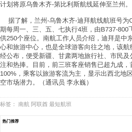
计划将原乌鲁木齐-第比利斯航线延伸至兰州。
据了解，兰州-乌鲁木齐-迪拜航线航班号为CZ
期每周一、三、五、七执行4班，由B737-80
供250个座位。南航工作人员介绍，迪拜是中
心和旅游中心，也是全球游客向往之地，该航
经公布，便受新疆、甘肃两地旅行社、市民及
注和热捧。目前，前三班客座销售已超九成，
100%，乘客以旅游客流为主，显示出西北地
空市场潜力。（通讯员 李永巍）
标签：
南航
阿联酋
最短航班
热门推荐