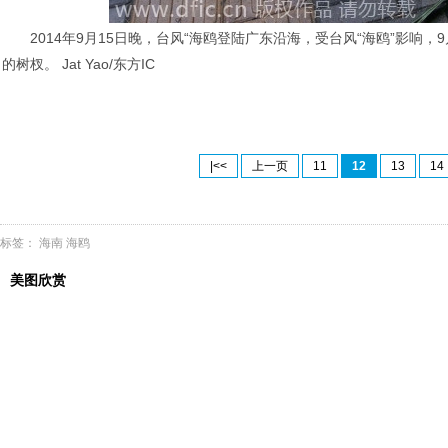
2014年9月15日晚，台风“海鸥登陆广东沿海，受台风“海鸥”影
的树杈。
Jat Yao/东方IC
|<<
上一页
11
12
13
14
标签：
海南
海鸥
美图欣赏