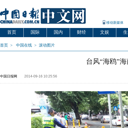
移动新媒体
首页
国际
国内
财经
文娱
生
首页
>
中国在线
>
滚动图片
台风“海鸥”
中国日报网
2014-09-16 10:25:56