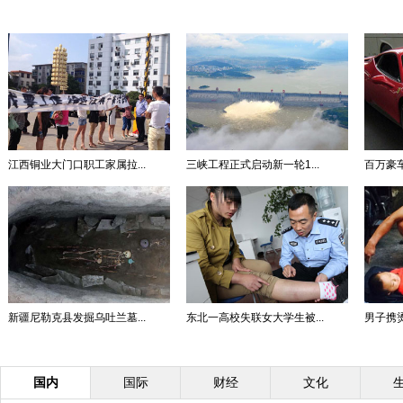
江西铜业大门口职工家属拉...
三峡工程正式启动新一轮1...
百万豪
新疆尼勒克县发掘乌吐兰墓...
东北一高校失联女大学生被...
男子携烫
国内
国际
财经
文化