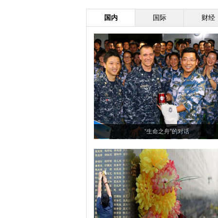
国内
国际
财经
“生命之舟”的对话