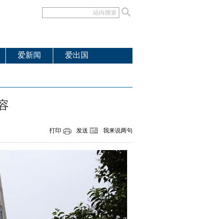
爱新闻
爱出国
容
打印
发送
我来说两句