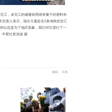
本完工，未完工的裙楼则用画有窗子的塑料布
关负责人表示，瑞尔大厦处在2条地铁的交汇
，所以也是为了地区形象，我们对它进行了一
。中新社发泱波 摄
编辑： 马原