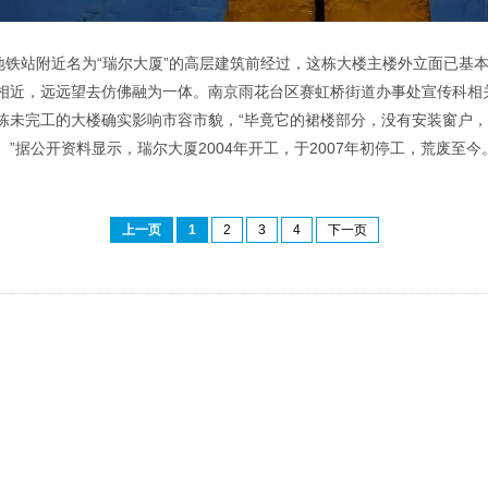
铁站附近名为“瑞尔大厦”的高层建筑前经过，这栋大楼主楼外立面已基
相近，远远望去仿佛融为一体。南京雨花台区赛虹桥街道办事处宣传科相
栋未完工的大楼确实影响市容市貌，“毕竟它的裙楼部分，没有安装窗户
”据公开资料显示，瑞尔大厦2004年开工，于2007年初停工，荒废至今
上一页
1
2
3
4
下一页