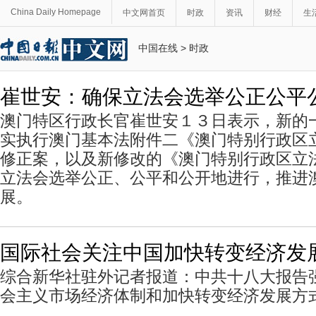
China Daily Homepage
中文网首页
时政
资讯
财经
生
中国在线
>
时政
崔世安：确保立法会选举公正公平
澳门特区行政长官崔世安１３日表示，新的
实执行澳门基本法附件二《澳门特别行政区
修正案，以及新修改的《澳门特别行政区立
立法会选举公正、公平和公开地进行，推进
展。
国际社会关注中国加快转变经济发
综合新华社驻外记者报道：中共十八大报告
会主义市场经济体制和加快转变经济发展方