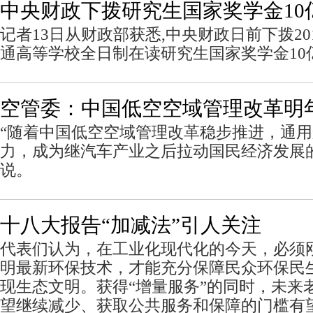
中央财政下拨研究生国家奖学金10
记者13日从财政部获悉,中央财政日前下拨201
通高等学校全日制在读研究生国家奖学金10
空管委：中国低空空域管理改革明
“随着中国低空空域管理改革稳步推进，通
力，成为继汽车产业之后拉动国民经济发展
说。
十八大报告“加减法”引人关注
代表们认为，在工业化现代化的今天，必须
明最新环保技术，才能充分保障民众环保民
现生态文明。获得“增量服务”的同时，未来
望继续减少、获取公共服务和保障的门槛有