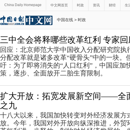
China Daily Homepage
中文网首页
时政
资讯
财经
生
中国在线
>
时政
三中全会将释哪些改革红利 专家
回应：北京师范大学中国收入分配研究院执
分配改革就是诸多改革“硬骨头”中的一块。
吁：为了即将消失的“人口红利”，中国应加
策，逐步、全面放开二胎生育限制。
扩大开放：拓宽发展新空间——全
之九
十八大以来，我国加快转变对外经济发展方
放。今年，我国对外开放向纵深推进，外贸