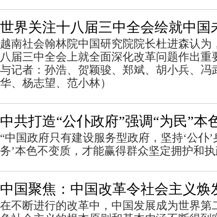
世界关注十八届三中全会绘就中国
越南社会翰林院中国研究院院长杜进森认为
八届三中全会上就全面深化改革问题作出重
与记者：孙浩、贺颖骏、郑斌、胡小兵、冯
华、杨志望、范小林）
中共打造“公仆政府”强调“为民”本
“中国政府只有建设服务型政府，坚持‘公仆’
务’本色不变质，才能赢得群众坚定拥护和
中国聚焦：中国改革令社会主义焕
在不断进行的改革中，中国发展成为世界第