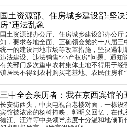
国土资源部、住房城乡建设部:坚决
房"违法乱象
国土资源部办公厅、住房城乡建设部办公厅
知，要求各地全面、正确领会党的十八届三
统一的建设用地市场等改革措施，坚决遏制
违法建设、违法销售“小产权房”问题。通知
有关部门多次重申农村集体土地不得用于经
镇居民不得到农村购买宅基地、农民住房和“
三中全会亲历者：我在京西宾馆的
长安街西头，中央电视台老楼对面，一栋设
宾馆被浓密的杨树掩映。郭明义回忆，在他
德江、汪洋等中央领导态度十分温和地倾听