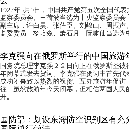
会
1927年5月9日，中国共产党第五次全国代
监察委员会。王荷波当选为中央监察委员会
副主席，许白昊、张佐臣、刘峻山、周振声
监委委员，杨培森、萧石月、阮啸仙当选为
李克强向在俄罗斯举行的中国旅游
国务院总理李克强２２日向正在俄罗斯圣彼
年闭幕式发去贺词。李克强在贺词中首先代
成功闭幕致以热烈的祝贺。互办旅游年促进
往，虽然旅游年今天闭幕，但相信两国人民
开。
国防部：划设东海防空识别区有充
国际通行做法