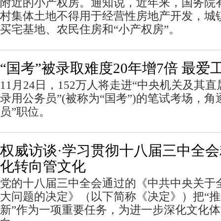
附近的小产权房。通知说，近年来，国务院
村集体土地不得用于经营性房地产开发，城
买宅基地、农民住房和“小产权房”。
“国考”被录取难度20年增7倍 最
11月24日，152万人将走进“中央机关及其直
录用公务员”(被称为“国考”)的笔试考场，角逐
员”职位。
权威访谈·学习贯彻十八届三中全
化转向管文化
党的十八届三中全会通过的《中共中央关于
大问题的决定》（以下简称《决定》）把“
新”作为一项重要任务，为进一步深化文化