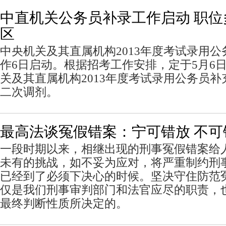
中直机关公务员补录工作启动 职
区
中央机关及其直属机构2013年度考试录用
作6日启动。根据招考工作安排，定于5月6日
关及其直属机构2013年度考试录用公务员
二次调剂。
最高法谈冤假错案：宁可错放 不可
一段时期以来，相继出现的刑事冤假错案给
未有的挑战，如不妥为应对，将严重制约刑
已经到了必须下决心的时候。坚决守住防范
仅是我们刑事审判部门和法官应尽的职责，
最终判断性质所决定的。