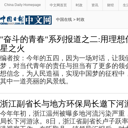
China Daily Homepage
中文网首页
时政
资讯
财经
生
中国在线
>
时政
"奋斗的青春"系列报道之二:用理
星之火
编者按：今年的五四，因为一场对话，让我
梦，对当代青年的责任与担当有了更多的领
想信念，为人民造福，实现中国梦的征程中
其中一道亮丽的风景线。
浙江副省长与地方环保局长邀下河
今年年初，浙江温州被曝多地河流污染严重
局长下河游泳。8日，浙江省副省长卢子跃率