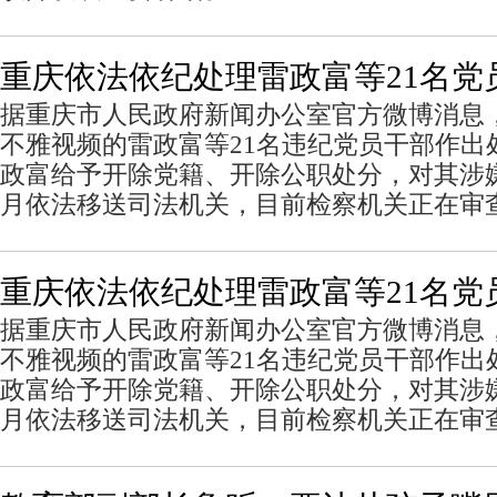
重庆依法依纪处理雷政富等21名党
据重庆市人民政府新闻办公室官方微博消息
不雅视频的雷政富等21名违纪党员干部作出
政富给予开除党籍、开除公职处分，对其涉
月依法移送司法机关，目前检察机关正在审
重庆依法依纪处理雷政富等21名党
据重庆市人民政府新闻办公室官方微博消息
不雅视频的雷政富等21名违纪党员干部作出
政富给予开除党籍、开除公职处分，对其涉
月依法移送司法机关，目前检察机关正在审