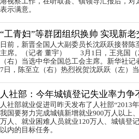
港视察工作，在听取县、镇领导汇报后，对
表示满意。
“工青妇”等群团组织换帅 实现新老
日前，新晋全国人大副委员长沈跃跃接替陈
主席。（记者 董宇） 3月1日，王兆国
（右）当选中华全国总工会主席。新华社记
7日，陈至立（右）热烈祝贺沈跃跃（左）
人社部：今年城镇登记失业率力争不
人社部就业促进司昨天发布了人社部“2013
我国要努力完成城镇新增就业900万人以上、
万人、就业困难人员就业120万人、城镇登记
以内的目标任务。