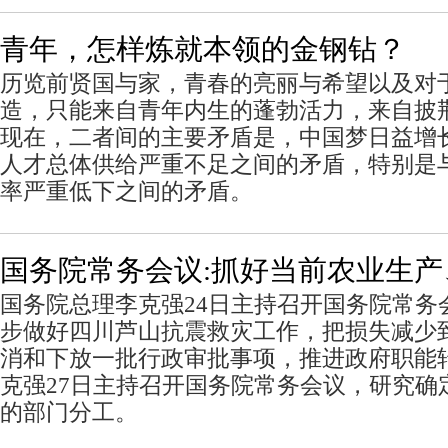
青年，怎样炼就本领的金钢钻？
历览前贤国与家，青春的亮丽与希望以及对
造，只能来自青年内生的蓬勃活力，来自披
现在，二者间的主要矛盾是，中国梦日益增
人才总体供给严重不足之间的矛盾，特别是
率严重低下之间的矛盾。
国务院常务会议:抓好当前农业生
国务院总理李克强24日主持召开国务院常务
步做好四川芦山抗震救灾工作，把损失减少
消和下放一批行政审批事项，推进政府职能
克强27日主持召开国务院常务会议，研究确
的部门分工。