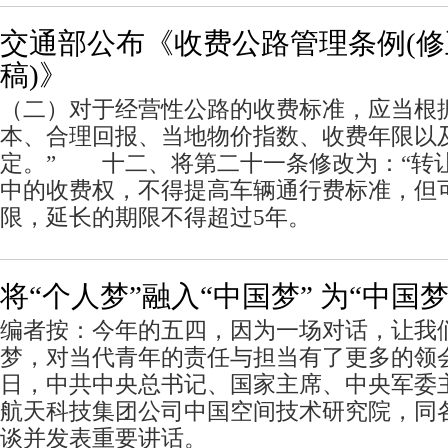
交通部公布《收费公路管理条例(
稿)》
（二）对于经营性公路的收费标准，应当根
本、合理回报、当地物价指数、收费年限以
定。” 十二、将第二十一条修改为：“转
中的收费权，不得提高车辆通行费标准，但
限，延长的期限不得超过5年。
将“个人梦”融入“中国梦” 为“中国
编者按：今年的五四，因为一场对话，让我
梦，对当代青年的责任与担当有了更多的领
日，中共中央总书记、国家主席、中央军委
航天科技集团公司中国空间技术研究院，同
谈并发表重要讲话。