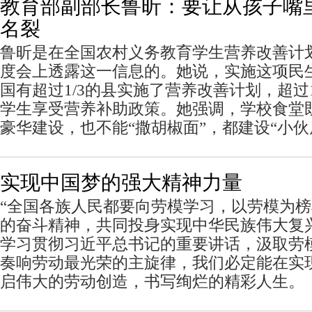
教育部副部长鲁昕：要让从孩子嘴
名裂
鲁昕是在全国农村义务教育学生营养改善计划
度会上透露这一信息的。她说，实施这项民
国有超过1/3的县实施了营养改善计划，超过
学生享受营养补助政策。她强调，学校食堂
豪华建设，也不能“撒胡椒面”，都建设“小伙
实现中国梦的强大精神力量
“全国各族人民都要向劳模学习，以劳模为
的奋斗精神，共同投身实现中华民族伟大复
学习贯彻习近平总书记的重要讲话，汲取劳
奏响劳动最光荣的主旋律，我们必定能在实
启伟大的劳动创造，书写绚烂的精彩人生。