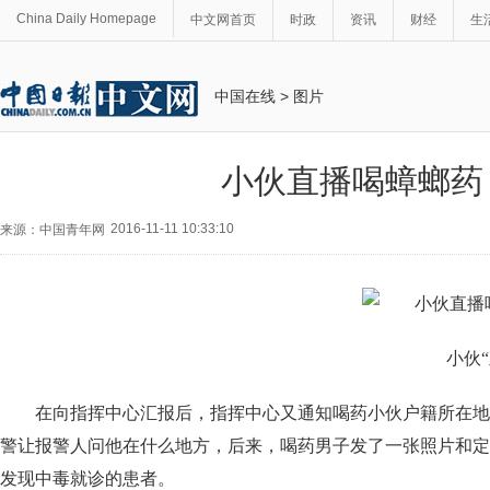
China Daily Homepage
中文网首页
时政
资讯
财经
生
中国在线
>
图片
小伙直播喝蟑螂药
2016-11-11 10:33:10
来源：中国青年网
小伙“直
在向指挥中心汇报后，指挥中心又通知喝药小伙户籍所在地
警让报警人问他在什么地方，后来，喝药男子发了一张照片和定
发现中毒就诊的患者。