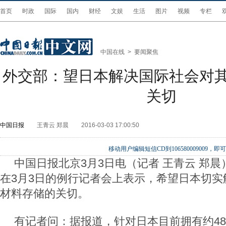
首页
时政
国际
国内
财经
文娱
生活
图片
视频
专栏
中国在线
>
要闻聚焦
外交部：望日本解决国际社会对
关切
中国日报
王青云 郑晨
2016-03-03 17:00:50
移动用户编辑短信CD到106580009009
中国日报北京3月3日电（记者 王青云 郑
在3月3日的例行记者会上表示，希望日本切实
材料存储的关切。
有记者问：据报道，针对日本目前拥有约4