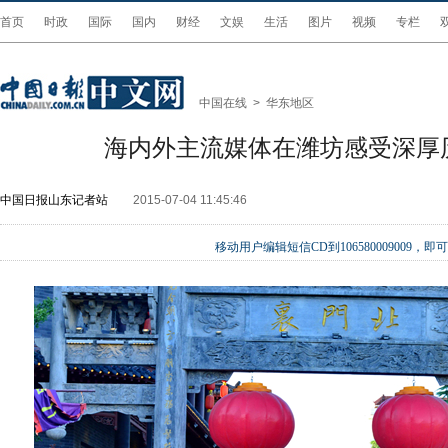
首页
时政
国际
国内
财经
文娱
生活
图片
视频
专栏
中国在线
>
华东地区
海内外主流媒体在潍坊感受深厚
中国日报山东记者站
2015-07-04 11:45:46
移动用户编辑短信CD到106580009009