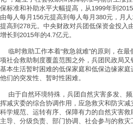
保标准和补助水平大幅提高，从
1999
年到
2015
由每人每月
156
元提高到每人每月
380
元，月人
提高到
278
元。中央财政对兵团低保资金投入
增长到
2015
年的
4.7
亿元。
临时救助工作本着“救急就难”的原则，在最
项社会救助制度覆盖范围之外，兵团民政局又
基本生活暂时困难的低保家庭和低保边缘家庭
他们的突发性、暂时性困难。
由于自然环境特殊，兵团自然灾害多发、频
挥减灾委的综合协调作用，应急救灾和防灾减
科学规范、运转有序、保障有力的自然灾害救
主导、分级负责、部门协调、社会参与的救灾