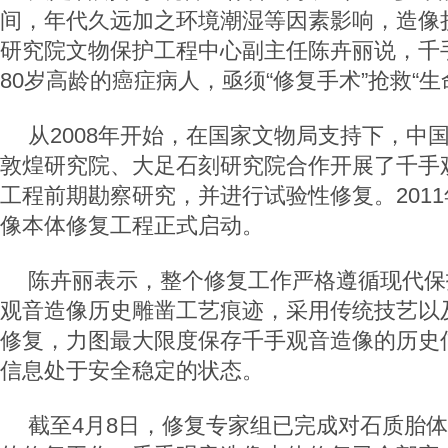
间，年代久远加之环境潮湿等因素影响，造像
研究院文物保护工程中心副主任陈卉丽说，千
80岁高龄的癌症病人，亟须“修复手术”抢救“生
从2008年开始，在国家文物局支持下，中
敦煌研究院、大足石刻研究院合作开展了千手
工程前期勘察研究，并进行试验性修复。201
像本体修复工程正式启动。
陈卉丽表示，整个修复工作严格遵循现代保
观音造像历史雕凿工艺痕迹，采用传统技艺以
修复，力图最大限度保存千手观音造像的历史
信息处于安全稳定的状态。
截至4月8日，修复专家组已完成对石质胎