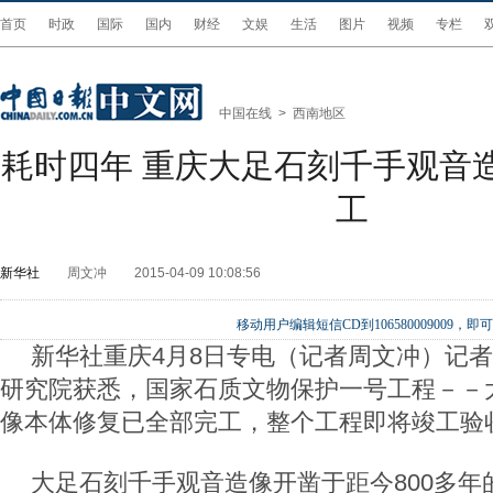
首页
时政
国际
国内
财经
文娱
生活
图片
视频
专栏
中国在线
>
西南地区
耗时四年 重庆大足石刻千手观音
工
新华社
周文冲
2015-04-09 10:08:56
移动用户编辑短信CD到106580009009
新华社重庆4月8日专电（记者周文冲）记者
研究院获悉，国家石质文物保护一号工程－－
像本体修复已全部完工，整个工程即将竣工验
大足石刻千手观音造像开凿于距今800多年