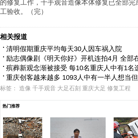
的修复工作，千手观音造像本体修复已全部完
工验收。（完）
相关报道
清明假期重庆平均每天30人因车祸入院
励志偶像剧《明天你好》开机连拍4月 全部
殡葬新观念渐被接受 每10名重庆人中有1名
重庆创客越来越多 1093人中有一半人想当
标签：
造像
千手观音
大足石刻
重庆大足
修复工程
热门推荐