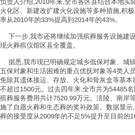
负责人介绍,2010年来,全市各区县结合本地实
火化区、新建改扩建火化设施等多种措施,积极
率从2010年的33%提高到2014年的43%。
下一步,我市还将继续加强殡葬服务设施建设,
现火葬殡仪馆区县全覆盖。
据悉,我市现已明确规定城乡低保对象、城镇
五保对象和生活困难的重点优抚对象等4类人员
免除其遗体接运、存放、火化和骨灰盒等基本
不超过1500元。过去四年来,全市共为5448
殡葬服务费用共计7520.99万元。涪陵、南岸
施了自愿火葬和生态葬的奖补政策。数据显示
葬的接受度从2009年的不足5%提升至目前的10