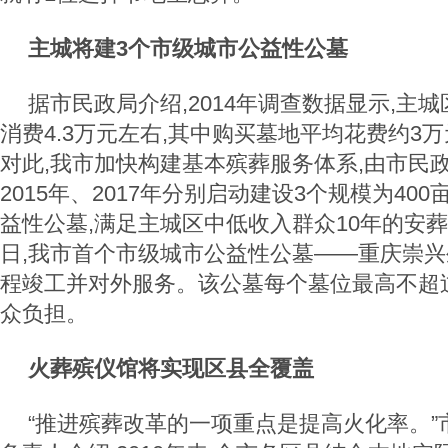
主城将建3个市级城市公益性公墓
据市民政局介绍,2014年调查数据显示,主
消费4.3万元左右,其中购买墓地平均花费约3
对此,我市加快构建基本殡葬服务体系,由市民政
2015年、2017年分别启动建设3个规模为40
益性公墓,满足主城区中低收入群众10年的安葬
日,我市首个市级城市公益性公墓——重庆崇
程竣工并对外服务。该公墓每个墓位最高不超过1
众负担。
火葬殡仪馆将实现区县全覆盖
“推进殡葬改革的一项重点是提高火化率。”