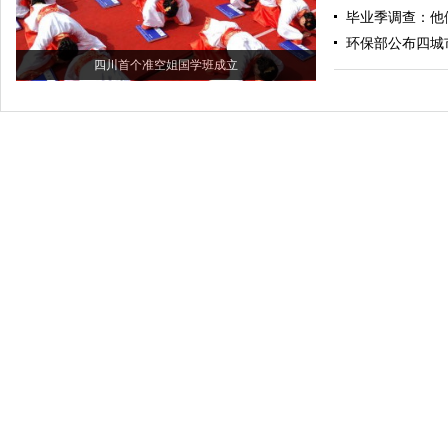
毕业季调查：他
环保部公布四城
四川首个准空姐国学班成立