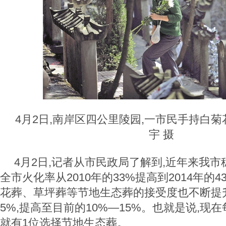
4月2日,南岸区四公里陵园,一市民手持白
宇 摄
4月2日,记者从市民政局了解到,近年来我市
全市火化率从2010年的33%提高到2014年的
花葬、草坪葬等节地生态葬的接受度也不断提升,
5%,提高至目前的10%—15%。也就是说,现在
就有1位选择节地生态葬。