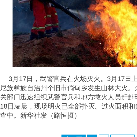
3月17日，武警官兵在火场灭火。3月17日
尼族彝族自治州个旧市倘甸乡发生山林大火。
关部门迅速组织武警官兵和地方救火人员赶赴
18日凌晨，现场明火已全部扑灭。过火面积和
查中。新华社发（路恒摄）