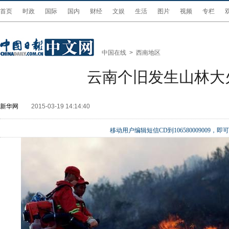
首页
时政
国际
国内
财经
文娱
生活
图片
视频
专栏
中国在线
>
西南地区
云南个旧发生山林大
新华网
2015-03-19 14:14:40
移动用户编辑短信CD到106580009009