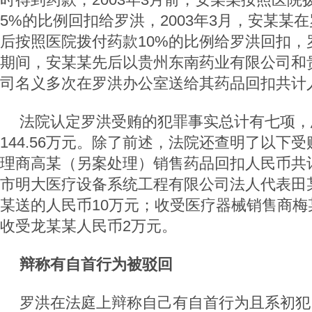
5%的比例回扣给罗洪，2003年3月，安某某
后按照医院拨付药款10%的比例给罗洪回扣，
期间，安某某先后以贵州东南药业有限公司和
司名义多次在罗洪办公室送给其药品回扣共计人民
法院认定罗洪受贿的犯罪事实总计有七项，
144.56万元。除了前述，法院还查明了以下
理商高某（另案处理）销售药品回扣人民币共计
市明大医疗设备系统工程有限公司法人代表田
某送的人民币10万元；收受医疗器械销售商梅
收受龙某某人民币2万元。
辩称有自首行为被驳回
罗洪在法庭上辩称自己有自首行为且系初犯