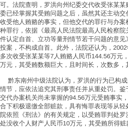
可。法院查明，罗洪向州纪委交代收受张某某
委已经掌握其受贿问题之后，虽然其还主动交
收受他人贿赂的事实，但他交代的罪行与办案
种罪行，依据《最高人民法院最高人民检察院
件认定自首、立功等量刑情节若干问题的意见
投案，不构成自首。此外，法院还认为，2002
多次收受张某某等7人贿赂人民币144.56万元
万元，其受贿数额巨大，且时间长，次数多，
黔东南州中级法院认为，罗洪的行为已构成
情节，应依法追究其刑事责任并从重处罚。鉴
交代办案机关尚未掌握的94.56万元受贿事实
合下积极退缴全部赃款，具有悔罪表现等从轻
院依照《刑法》的有关规定，以受贿罪判处罗洪
处没收个人财产人民币10万元，其受贿所得赃款1