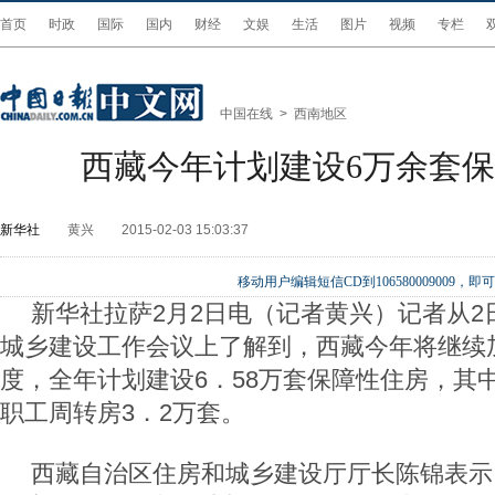
首页
时政
国际
国内
财经
文娱
生活
图片
视频
专栏
中国在线
>
西南地区
西藏今年计划建设6万余套
新华社
黄兴
2015-02-03 15:03:37
移动用户编辑短信CD到106580009009
新华社拉萨2月2日电（记者黄兴）记者从2
城乡建设工作会议上了解到，西藏今年将继续
度，全年计划建设6．58万套保障性住房，其
职工周转房3．2万套。
西藏自治区住房和城乡建设厅厅长陈锦表示