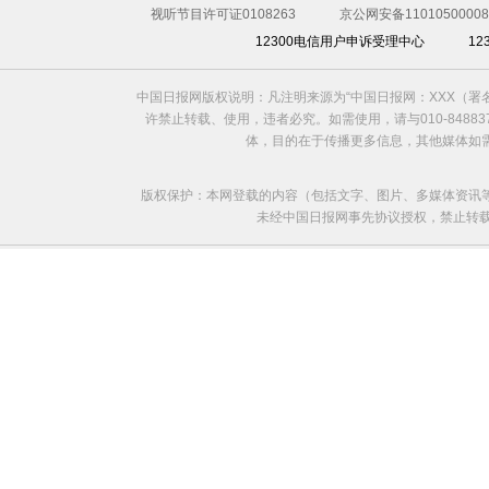
视听节目许可证0108263
京公网安备11010500008
12300电信用户申诉受理中心
1
中国日报网版权说明：凡注明来源为“中国日报网：XXX（
许禁止转载、使用，违者必究。如需使用，请与010-8488
体，目的在于传播更多信息，其他媒体如
版权保护：本网登载的内容（包括文字、图片、多媒体资讯
未经中国日报网事先协议授权，禁止转载使用。给