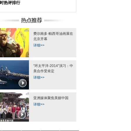
小时热评排行
费尔南多·帕西哥油画展在
北京开幕
详细>>
“环太平洋-2014”演习：中
美合作受肯定
详细>>
亚洲媒体聚焦美丽中国
详细>>