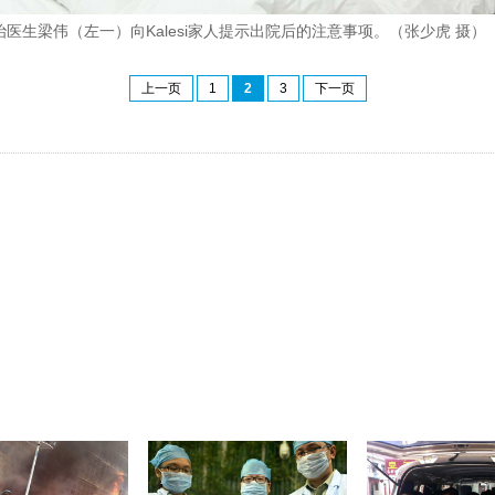
治医生梁伟（左一）向Kalesi家人提示出院后的注意事项。（张少虎 摄）
上一页
1
2
3
下一页