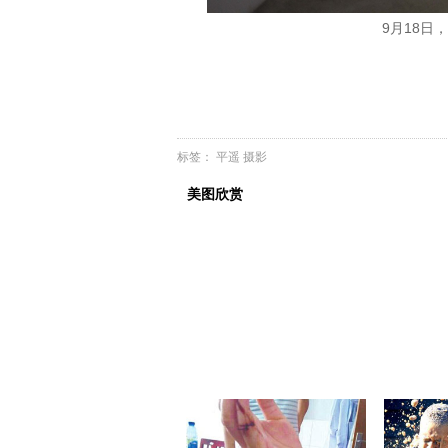
9月18日
标签：
平遥
摄影
美图欣赏