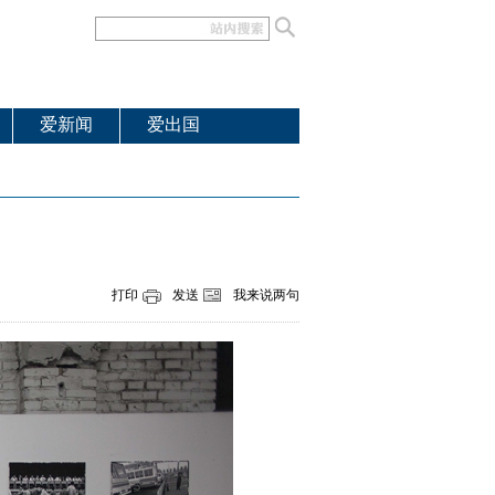
爱新闻
爱出国
打印
发送
我来说两句