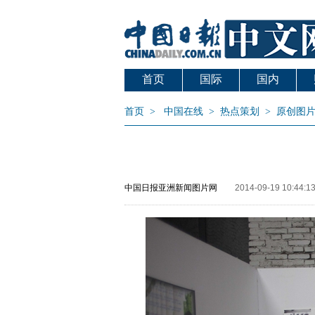
首页
国际
国内
首页
>
中国在线
>
热点策划
>
原创图
中国日报亚洲新闻图片网
2014-09-19 10:44:1