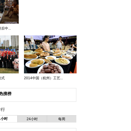
中...
仪式
2014中国（杭州）工艺...
热搜榜
排行
1小时
24小时
每周