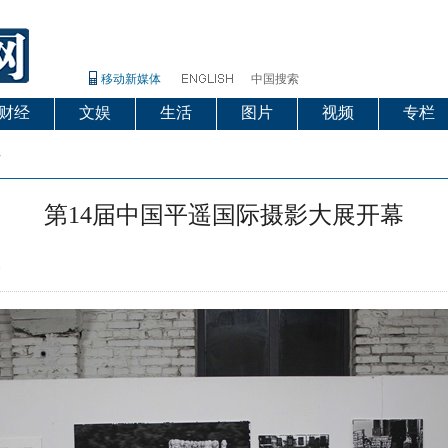
移动新媒体
中国搜索
财经
文娱
生活
图片
视频
专栏
片
第14届中国平遥国际摄影大展开幕
3