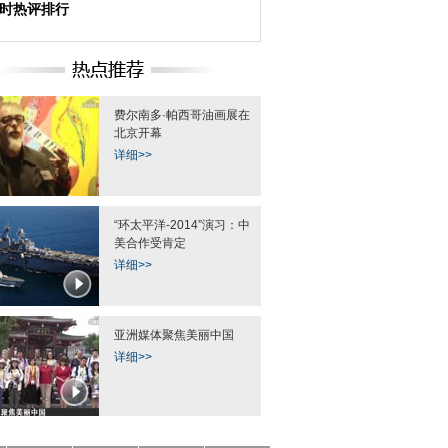
小时热评排行
费尔南多·帕西哥油画展在
北京开幕
详细>>
“环太平洋-2014”演习：中
美合作受肯定
详细>>
亚洲媒体聚焦美丽中国
详细>>