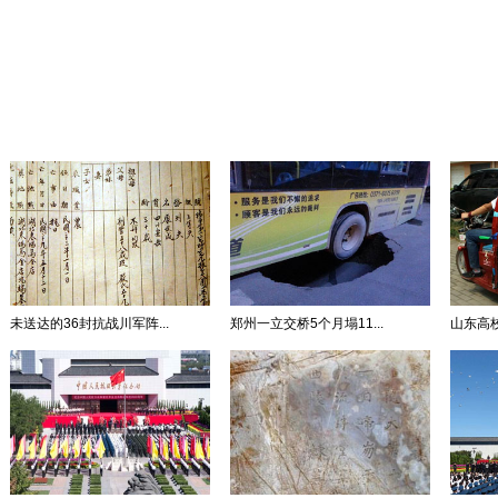
未送达的36封抗战川军阵...
郑州一立交桥5个月塌11...
山东高校