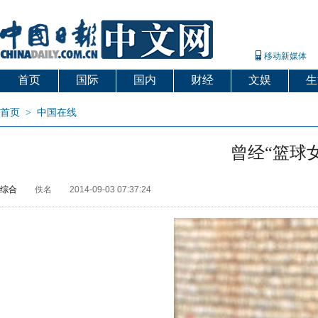
移动新媒体
首页
国际
国内
财经
文娱
生
首页
>
中国在线
曾经“篮球
综合
佚名
2014-09-03 07:37:24