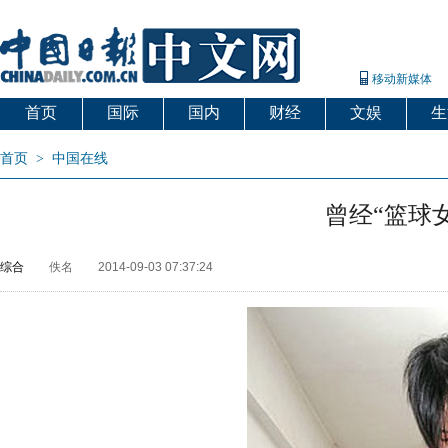
移动新媒体
首页
国际
国内
财经
文娱
生
首页
>
中国在线
曾经“篮球
综合
佚名
2014-09-03 07:37:24