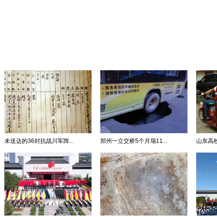
未送达的36封抗战川军阵...
郑州一立交桥5个月塌11...
山东高校