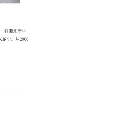
一样迎来新学
少。从2008