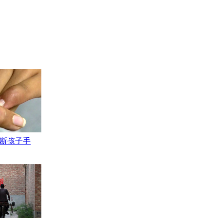
砸断孩子手