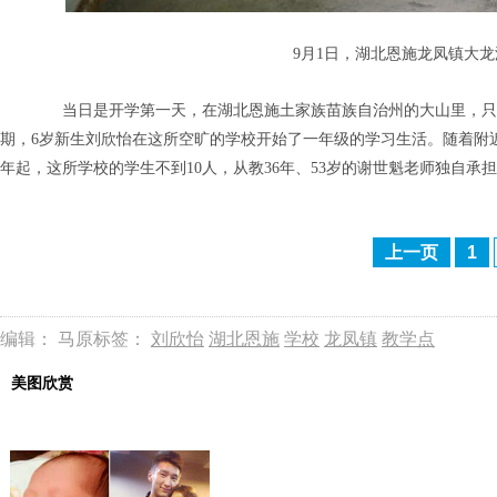
9月1日，湖北恩施龙凤镇大龙
当日是开学第一天，在湖北恩施土家族苗族自治州的大山里，只有
期，6岁新生刘欣怡在这所空旷的学校开始了一年级的学习生活。随着附近
年起，这所学校的学生不到10人，从教36年、53岁的谢世魁老师独自
上一页
1
编辑： 马原
标签：
刘欣怡
湖北恩施
学校
龙凤镇
教学点
美图欣赏