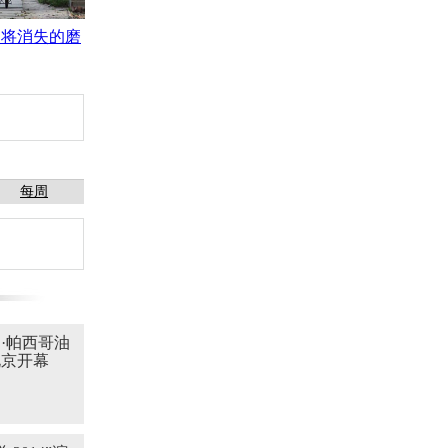
即将消失的磨
每周
·帕西哥油
北京开幕