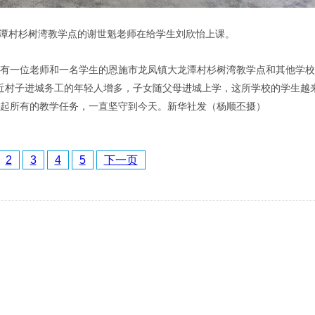
潭村杉树湾教学点的谢世魁老师在给学生刘欣怡上课。
一位老师和一名学生的恩施市龙凤镇大龙潭村杉树湾教学点和其他学校
村子进城务工的年轻人增多，子女随父母进城上学，这所学校的学生越来越
承担起所有的教学任务，一直坚守到今天。新华社发（杨顺丕摄）
2
3
4
5
下一页