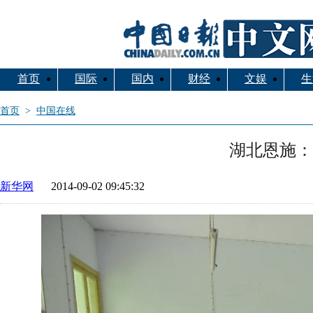
首页
国际
国内
财经
文娱
生
首页
>
中国在线
移动新媒体
湖北恩施：
新华网
2014-09-02 09:45:32
中国搜
索