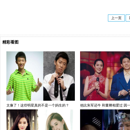
上一页
精彩看图
太像了！这些明星真的不是一个妈生的？
他比朱军还牛 和董卿相爱过 因