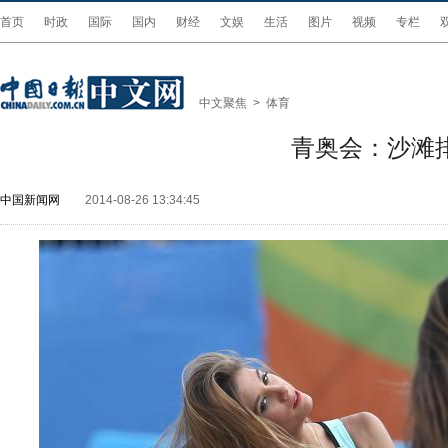
首页
时政
国际
国内
财经
文娱
生活
图片
视频
专栏
中文聚焦
>
体育
青奥会：沙滩
中国新闻网
2014-08-26 13:34:45