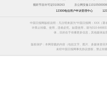
视听节目许可证0108263
京公网安备11010500008
12300电信用户申诉受理中心
1
中国日报网版权说明：凡注明来源为“中国日报网：XXX（
许禁止转载、使用，违者必究。如需使用，请与010-8488
体，目的在于传播更多信息，其他媒体如
版权保护：本网登载的内容（包括文字、图片、多媒体资讯
未经中国日报网事先协议授权，禁止转载使用。给