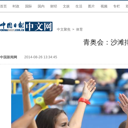
首页
时政
国际
国内
财经
文娱
生活
图片
视频
专栏
中文聚焦
>
体育
青奥会：沙滩
中国新闻网
2014-08-26 13:34:45