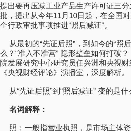
提出要再压减工业产品生产许可证三分
批，提出从今年11月10日起，在全国
企行政审批事项推进“照后减证”。
从最初的“先证后照”，到如今的“照
么？“准入不准营” 隐形壁垒如何打破？ 
院发展研究中心研究员任兴洲和央视财
《央视财经评论》演播室，深度解析。
从“先证后照”到“照后减证” 变的是什
名词解释：
照：一般指营业执照，是市场主体资