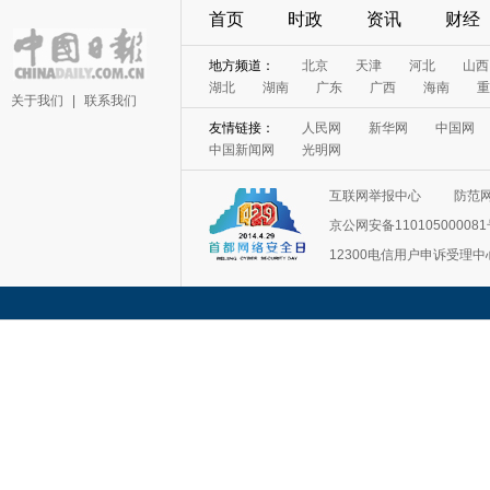
首页
时政
资讯
财经
地方频道：
北京
天津
河北
山西
湖北
湖南
广东
广西
海南
重
关于我们
|
联系我们
友情链接：
人民网
新华网
中国网
中国新闻网
光明网
互联网举报中心
防范
京公网安备11010500008
12300电信用户申诉受理中