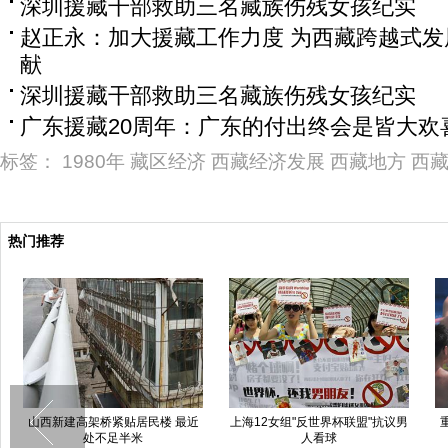
深圳援藏干部救助三名藏族伤残女孩纪实
赵正永：加大援藏工作力度 为西藏跨越式
献
深圳援藏干部救助三名藏族伤残女孩纪实
广东援藏20周年：广东的付出终会是皆大欢
标签：
1980年
藏区经济
西藏经济发展
西藏地方
西
热门推荐
郑州一桥墩被建筑垃圾压断 村民
新疆库尔勒突发暴雨洪水漫城[组
劝阻车辆遭枪击
图]