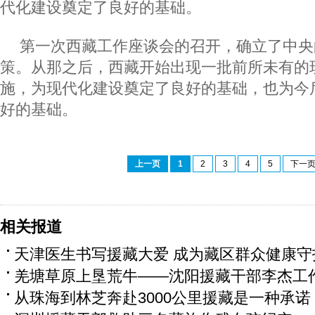
代化建设奠定了良好的基础。
第一次西藏工作座谈会的召开，确立了中央
策。从那之后，西藏开始出现一批前所未有的
施，为现代化建设奠定了良好的基础，也为今
好的基础。
上一页
1
2
3
4
5
下一
相关报道
天津医生书写援藏大爱 成为藏区群众健康守
羌塘草原上垦荒牛——沈阳援藏干部李杰工
从珠海到林芝奔赴3000公里援藏是一种承诺