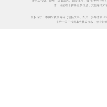
许禁止转载、使用，违者必究。如需使用，请与010-8488
体，目的在于传播更多信息，其他媒体如
版权保护：本网登载的内容（包括文字、图片、多媒体资讯
未经中国日报网事先协议授权，禁止转载使用。给