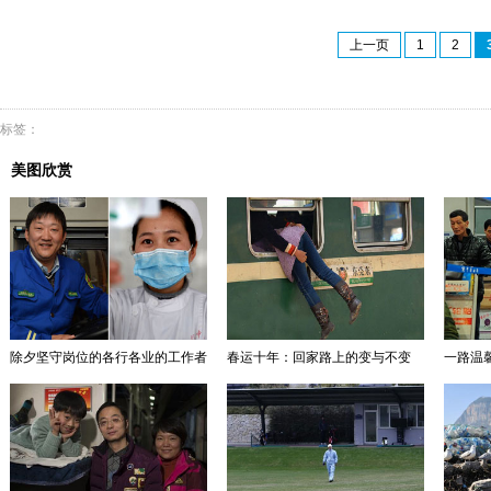
上一页
1
2
标签：
美图欣赏
除夕坚守岗位的各行各业的工作者
春运十年：回家路上的变与不变
一路温馨