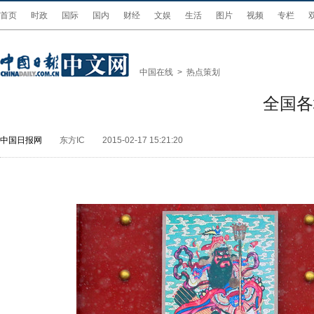
首页
时政
国际
国内
财经
文娱
生活
图片
视频
专栏
中国在线
>
热点策划
全国各
中国日报网
东方IC
2015-02-17 15:21:20