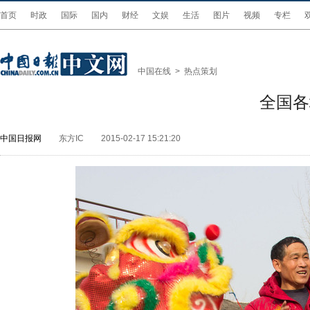
首页
时政
国际
国内
财经
文娱
生活
图片
视频
专栏
中国在线
>
热点策划
全国各
中国日报网
东方IC
2015-02-17 15:21:20