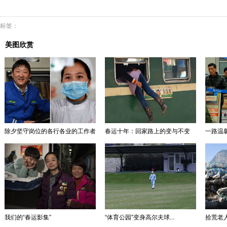
标签：
美图欣赏
除夕坚守岗位的各行各业的工作者
春运十年：回家路上的变与不变
一路温馨
我们的“春运影集”
“体育公园”变身高尔夫球...
拾荒老人