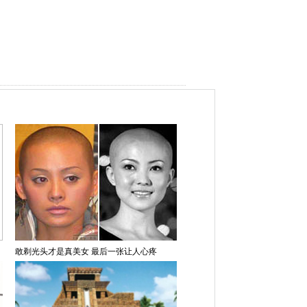
敢剃光头才是真美女 最后一张让人心疼