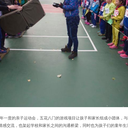
办一年一度的亲子运动会，五花八门的游戏项目让孩子和家长组成小团体，
情感交流，也架起学校和家长之间的沟通桥梁，同时也为孩子们的童年生