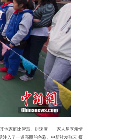
与其他家庭比智慧、拼速度，一家人尽享亲情
活注入了一道亮丽的色彩。中新社发张云 摄