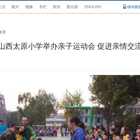
生活
图片
视频
专栏
双语
爱出国
移动新
体育
山西太原小学举办亲子运动会 促进亲情交