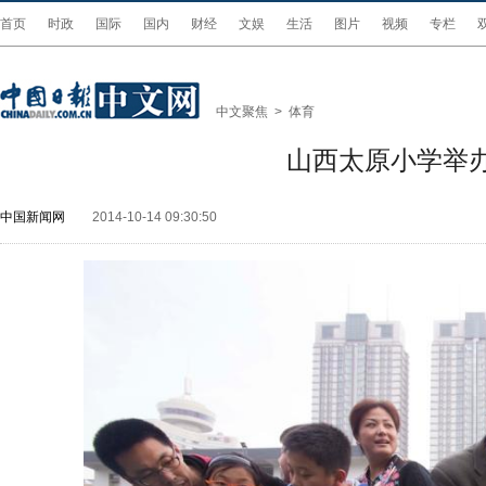
首页
时政
国际
国内
财经
文娱
生活
图片
视频
专栏
中文聚焦
>
体育
山西太原小学举
中国新闻网
2014-10-14 09:30:50