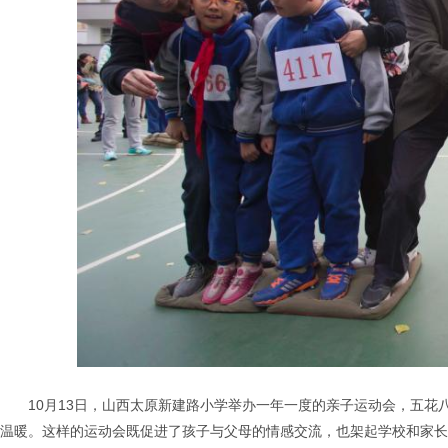
10月13日，山西太原新建路小学举办一年一度的亲子运动会，五
温暖。这样的运动会既促进了孩子与父母的情感交流，也架起学校和家长