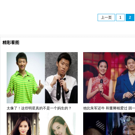
上一页
1
2
精彩看图
太像了！这些明星真的不是一个妈生的？
他比朱军还牛 和董卿相爱过 因