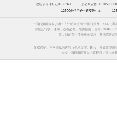
视听节目许可证0108263
京公网安备11010500008
12300电信用户申诉受理中心
1
中国日报网版权说明：凡注明来源为“中国日报网：XXX（
许禁止转载、使用，违者必究。如需使用，请与010-8488
体，目的在于传播更多信息，其他媒体如
版权保护：本网登载的内容（包括文字、图片、多媒体资讯
未经中国日报网事先协议授权，禁止转载使用。给