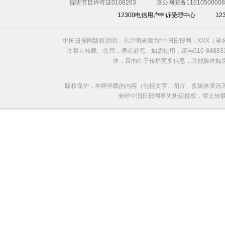
视听节目许可证0108263
京公网安备11010500008
12300电信用户申诉受理中心
1
中国日报网版权说明：凡注明来源为“中国日报网：XXX（
许禁止转载、使用，违者必究。如需使用，请与010-8488
体，目的在于传播更多信息，其他媒体如
版权保护：本网登载的内容（包括文字、图片、多媒体资讯
未经中国日报网事先协议授权，禁止转载使用。给