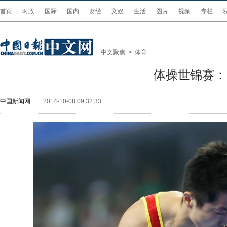
首页
时政
国际
国内
财经
文娱
生活
图片
视频
专栏
中文聚焦
>
体育
体操世锦赛：
中国新闻网
2014-10-08 09:32:33