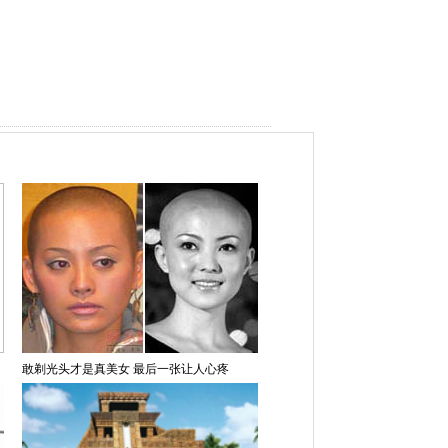
敢剃光头才是真美女 最后一张让人心疼