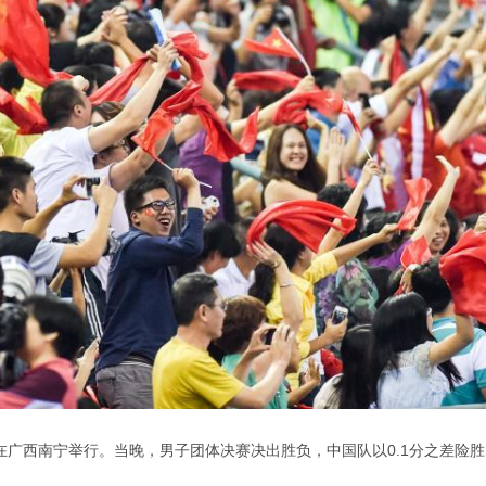
式在广西南宁举行。当晚，男子团体决赛决出胜负，中国队以0.1分之差险