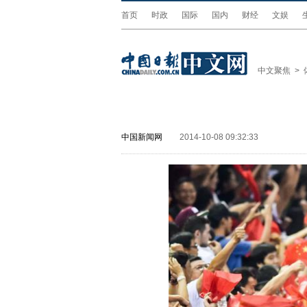
首页
时政
国际
国内
财经
文娱
中文聚焦
>
中国新闻网
2014-10-08 09:32:33