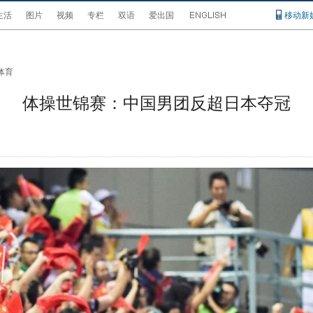
生活
图片
视频
专栏
双语
爱出国
移动新
体育
体操世锦赛：中国男团反超日本夺冠