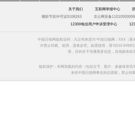
关于我们
互联网举报中心
视听节目许可证0108263
京公网安备11010500008
12300电信用户申诉受理中心
1
中国日报网版权说明：凡注明来源为“中国日报网：XXX（
许禁止转载、使用，违者必究。如需使用，请与010-8488
体，目的在于传播更多信息，其他媒体如
版权保护：本网登载的内容（包括文字、图片、多媒体资讯
未经中国日报网事先协议授权，禁止转载使用。给