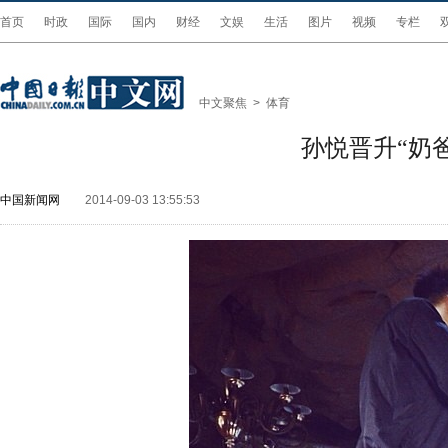
首页
时政
国际
国内
财经
文娱
生活
图片
视频
专栏
中文聚焦
>
体育
孙悦晋升“奶
中国新闻网
2014-09-03 13:55:53