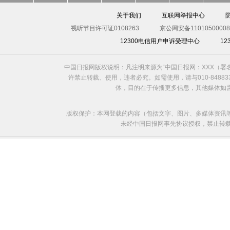
关于我们
互联网举报中心
视听节目许可证0108263
京公网安备11010500008
12300电信用户申诉受理中心
1
中国日报网版权说明：凡注明来源为“中国日报网：XXX（
许禁止转载、使用，违者必究。如需使用，请与010-8488
体，目的在于传播更多信息，其他媒体如
版权保护：本网登载的内容（包括文字、图片、多媒体资讯
未经中国日报网事先协议授权，禁止转载使用。给