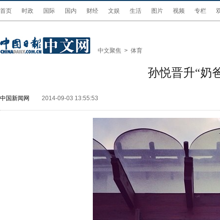
首页
时政
国际
国内
财经
文娱
生活
图片
视频
专栏
中文聚焦
>
体育
孙悦晋升“奶
中国新闻网
2014-09-03 13:55:53