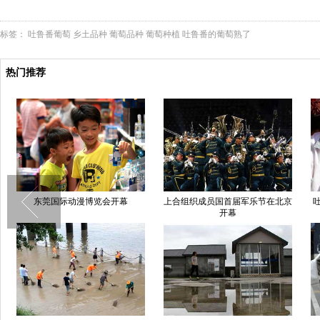
标签：
吐鲁番葡萄
乡土品种
葡萄品种
葡萄种植
吐鲁番的葡萄熟了
热门推荐
东莞国际动漫博览会开幕
上合组织成员国首届军乐节在北京
开幕