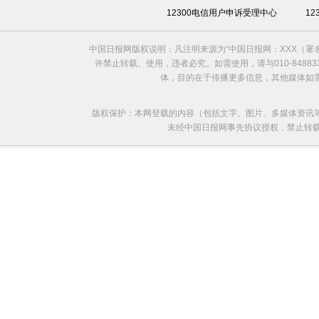
12300电信用户申诉受理中心
1
中国日报网版权说明：凡注明来源为“中国日报网：XXX（
许禁止转载、使用，违者必究。如需使用，请与010-8488
体，目的在于传播更多信息，其他媒体如
版权保护：本网登载的内容（包括文字、图片、多媒体资讯
未经中国日报网事先协议授权，禁止转载使用。给