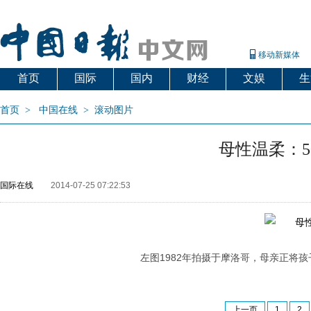
移动新媒体
首页
国际
国内
财经
文娱
生
首页
>
中国在线
>
滚动图片
母性温柔：
国际在线
2014-07-25 07:22:53
左图1982年拍摄于摩洛哥，母亲正将孩子
上一页
1
2