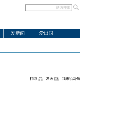
爱新闻
爱出国
打印
发送
我来说两句