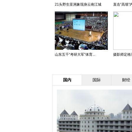
21头野生亚洲象现身云南江城
直击“高墙”
山东五千“考研大军”体育...
摄影师定格
国内
国际
财经