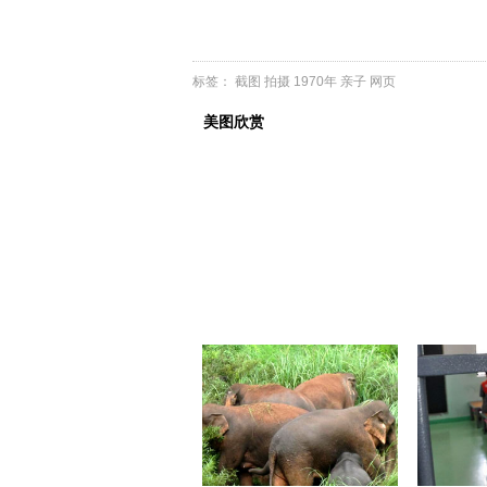
标签：
截图
拍摄
1970年
亲子
网页
美图欣赏