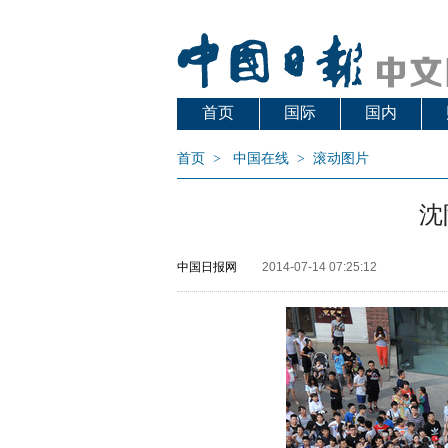
首页
国际
国内
首页
>
中国在线
>
滚动图片
沈
中国日报网
2014-07-14 07:25:12