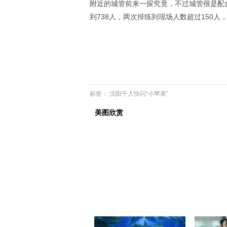
附近的城管前来一探究竟，不过城管很是配
到738人，两次排练到现场人数超过150
标签：
沈阳千人快闪“小苹果”
美图欣赏