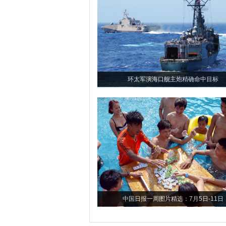
环太军演海口舰主炮精确命中目标
中国日报一周图片精选：7月5日-11日