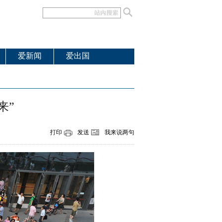
爱新闻
爱出国
来”
打印
发送
我来说两句