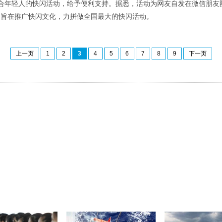
合年轻人的快闪活动，给予便利支持。据悉，活动为网友自发在微信朋友
人，旨在推广快闪文化，力拼做全国最大的快闪活动。
上一页
1
2
3
4
5
6
7
8
9
下一页