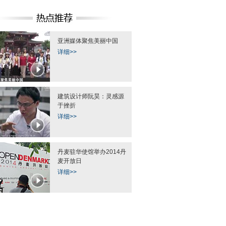
亚洲媒体聚焦美丽中国
详细>>
建筑设计师阮昊：灵感源
于挫折
详细>>
丹麦驻华使馆举办2014丹
麦开放日
详细>>