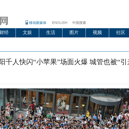
移动新媒体
中国搜索
财经
文娱
生活
图片
视频
社区
阳千人快闪“小苹果”场面火爆 城管也被“引