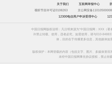
关于我们
互联网举报中心
视听节目许可证0108263
京公网安备11010500008
12300电信用户申诉受理中心
1
中国日报网版权说明：凡注明来源为“中国日报网：XXX（
许禁止转载、使用，违者必究。如需使用，请与010-8488
体，目的在于传播更多信息，其他媒体如
版权保护：本网登载的内容（包括文字、图片、多媒体资讯
未经中国日报网事先协议授权，禁止转载使用。给