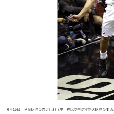
6月15日，马刺队球员吉诺比利（左）在比赛中防守热火队球员韦德。