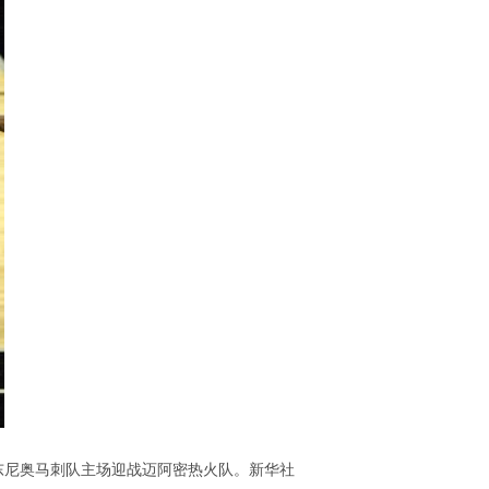
圣安东尼奥马刺队主场迎战迈阿密热火队。新华社