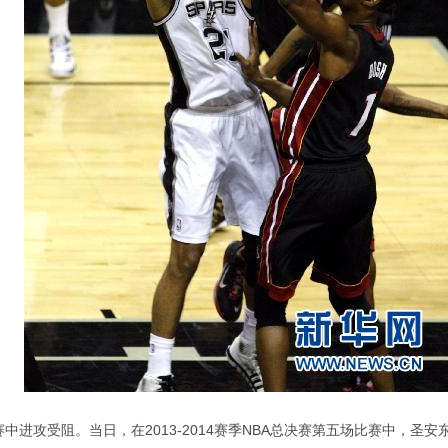
赛中进攻受阻。当日，在2013-2014赛季NBA总决赛第五场比赛中，