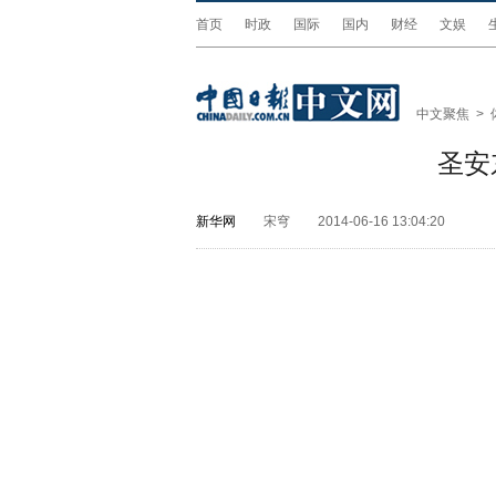
首页
时政
国际
国内
财经
文娱
中文聚焦
>
圣安
新华网
宋穹
2014-06-16 13:04:20