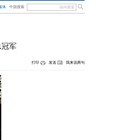
媒体
中国搜索
总冠军
打印
发送
我来说两句