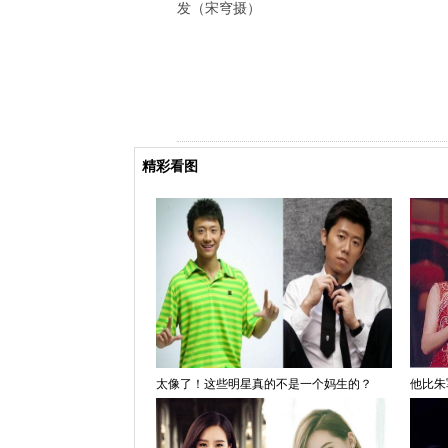
发（宋穹摄）
精彩看图
太像了！这些明星真的不是一个妈生的？
他比朱