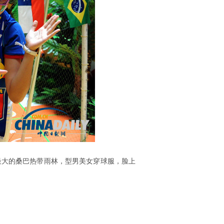
最大的桑巴热带雨林，型男美女穿球服，脸上