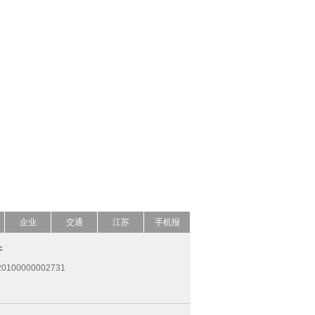
企业
交通
江苏
手机报
开
0100000002731