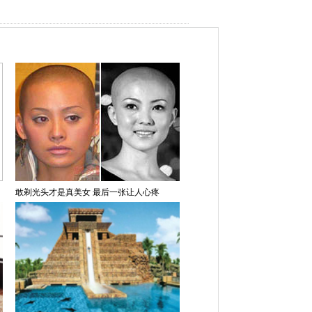
敢剃光头才是真美女 最后一张让人心疼