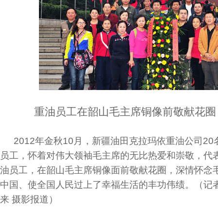
重油员工在韶山毛主席铜像前敬献花圈
2012年金秋10月，新疆油田克拉玛依重油公司2
员工，怀着对伟大领袖毛主席的无比热爱和崇敬，代表
油员工，在韶山毛主席铜像面前敬献花圈，深情怀念
中国、使全国人民过上了幸福生活的丰功伟绩。（记者 
来 摄影报道）