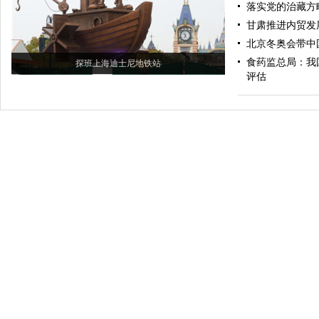
落实党的治藏方
甘肃推进内贸发
北京冬奥会带中
食药监总局：我
探班上海迪士尼地铁站
评估