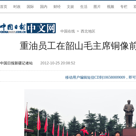
首页
时政
国际
国内
财经
文娱
生活
图片
视频
专栏
中国在线
>
西北地区
重油员工在韶山毛主席铜像
中国日报新疆记者站
2012-10-25 20:08:52
移动用户编辑短信CD到106580009009