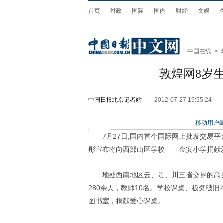
首页
时政
国际
国内
财经
文娱
中国在线
>
敦煌网8岁
中国日报北京记者站
2012-07-27 19:55:24
移动用户编
7月27日,国内首个国际网上批发交易
彤宣布将向西部山区学校——金安小学捐献
地处西南地区云、贵、川三省交界的高
280余人，教师10名。学校课桌、板凳破
图书室，捐献爱心课桌。