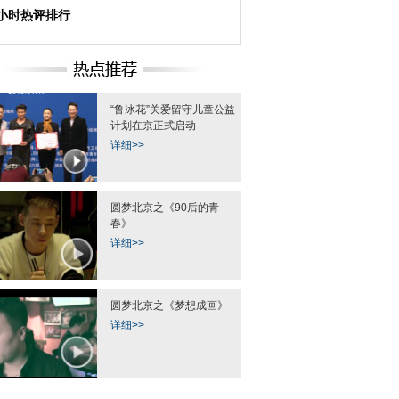
4小时热评排行
“鲁冰花”关爱留守儿童公益
计划在京正式启动
详细>>
圆梦北京之《90后的青
春》
详细>>
圆梦北京之《梦想成画》
详细>>