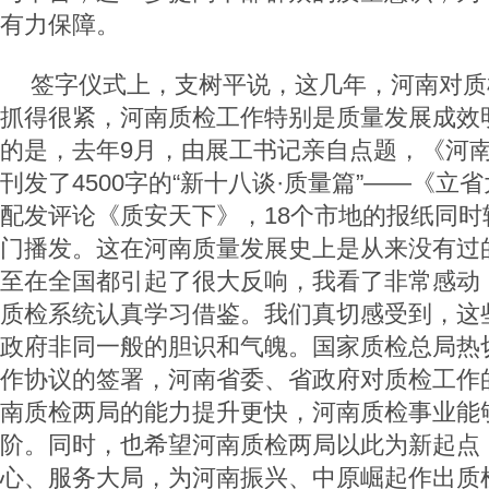
有力保障。
签字仪式上，支树平说，这几年，河南对质
抓得很紧，河南质检工作特别是质量发展成效
的是，去年9月，由展工书记亲自点题，《河
刊发了4500字的“新十八谈·质量篇”——《立
配发评论《质安天下》，18个市地的报纸同时
门播发。这在河南质量发展史上是从来没有过
至在全国都引起了很大反响，我看了非常感动
质检系统认真学习借鉴。我们真切感受到，这
政府非同一般的胆识和气魄。国家质检总局热
作协议的签署，河南省委、省政府对质检工作
南质检两局的能力提升更快，河南质检事业能
阶。同时，也希望河南质检两局以此为新起点
心、服务大局，为河南振兴、中原崛起作出质