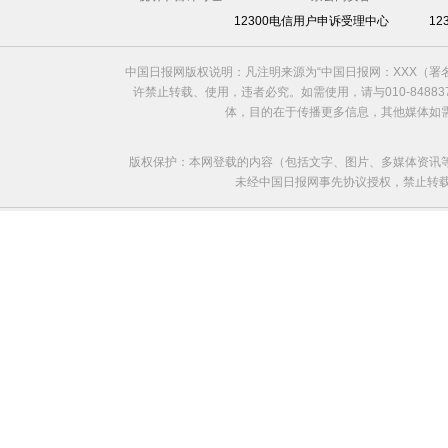
12300电信用户申诉受理中心
1
中国日报网版权说明：凡注明来源为“中国日报网：XXX（
许禁止转载、使用，违者必究。如需使用，请与010-8488
体，目的在于传播更多信息，其他媒体如
版权保护：本网登载的内容（包括文字、图片、多媒体资讯
未经中国日报网事先协议授权，禁止转载使用。给