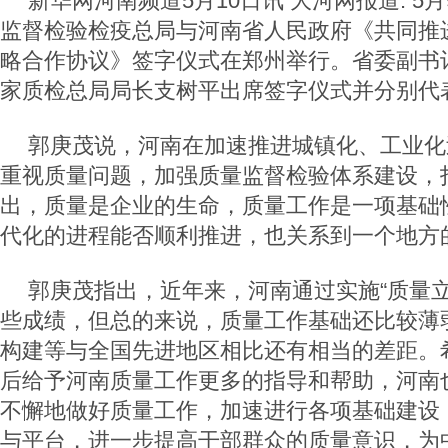
新华网河南频道5月10日讯 大河网报道: 5
监督检验检疫总局与河南省人民政府《共同推
略合作协议》签字仪式在郑州举行。省委副书
家质检总局局长支树平出席签字仪式并分别代
郭庚茂说，河南在加速推进城镇化、工业化
重视质量问题，加强质量监督检验体系建设，
出，质量是企业的生命，质量工作是一项基础
代化的进程能否顺利推进，也关系到一个地方
郭庚茂指出，近年来，河南通过实施“质量立
些成绩，但总的来说，质量工作基础还比较薄
构建等与全国先进地区相比还有相当的差距。
后给予河南质量工作更多的指导和帮助，河南
不懈地做好质量工作，加速进行各项基础建设
与平台，进一步提高干部群众的质量意识，为